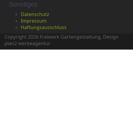
Sonstiges
Datenschutz
Impressum
Haftungsausschluss
Copyright 2026 Freiwerk Gartengestaltung, Design
plan2 werbeagentur